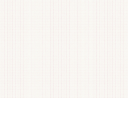
＊
8月の園だより
2026/08/03
園・給食だより